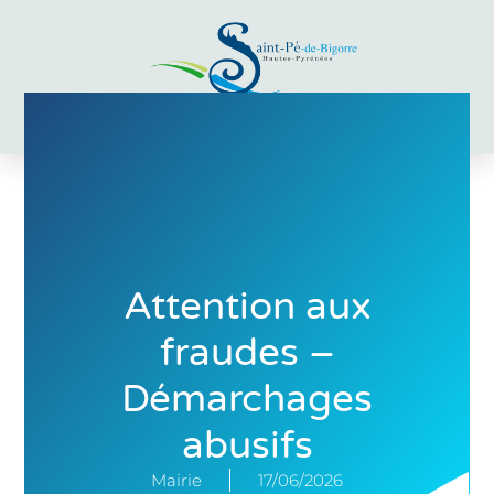
Aller
au
contenu
Attention aux
fraudes –
Démarchages
abusifs
Mairie
17/06/2026