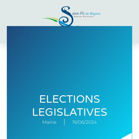
Aller
au
contenu
ELECTIONS
LEGISLATIVES
Mairie
19/06/2024