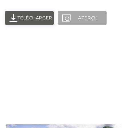
TÉLÉCHARGER
APERÇU