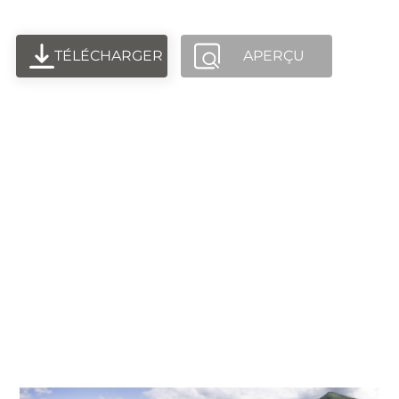
TÉLÉCHARGER
APERÇU