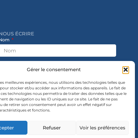
NOUS ÉCRIRE
Nom
E-mail
Gérer le consentement
 les meilleures expériences, nous utilisons des technologies telles que
 pour stocker et/ou accéder aux informations des appareils. Le fait de
Message
 ces technologies nous permettra de traiter des données telles que le
t de navigation ou les ID uniques sur ce site. Le fait de ne pas
u de retirer son consentement peut avoir un effet négatif sur
aractéristiques et fonctions.
cepter
Refuser
Voir les préférences
Envoyer