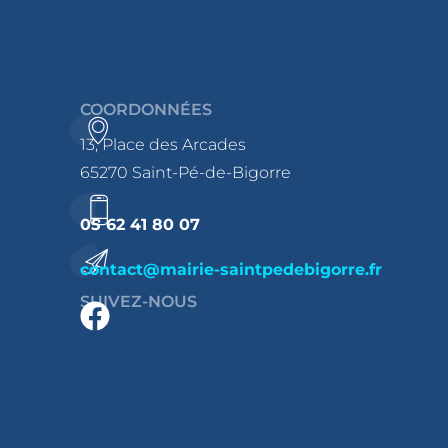
COORDONNÉES
13, Place des Arcades
65270 Saint-Pé-de-Bigorre
05 62 41 80 07
contact@mairie-saintpedebigorre.fr
SUIVEZ-NOUS