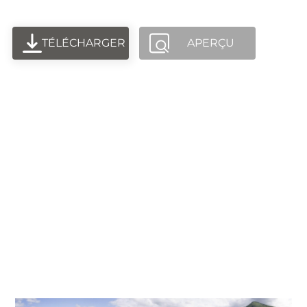
TÉLÉCHARGER
APERÇU