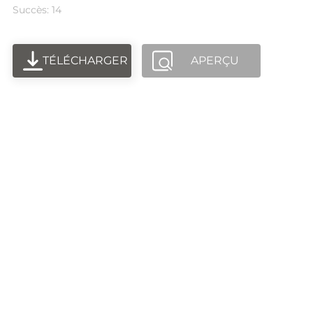
Succès: 14
TÉLÉCHARGER
APERÇU