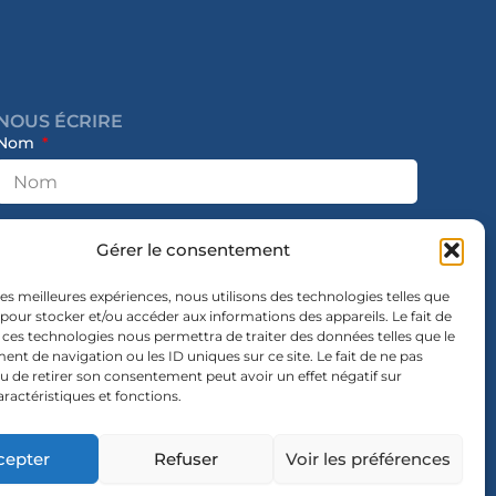
NOUS ÉCRIRE
Nom
E-mail
Gérer le consentement
 les meilleures expériences, nous utilisons des technologies telles que
 pour stocker et/ou accéder aux informations des appareils. Le fait de
Message
 ces technologies nous permettra de traiter des données telles que le
t de navigation ou les ID uniques sur ce site. Le fait de ne pas
u de retirer son consentement peut avoir un effet négatif sur
aractéristiques et fonctions.
cepter
Refuser
Voir les préférences
Envoyer