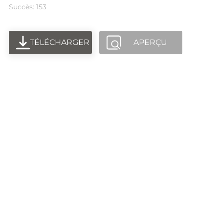
Succès: 153
TÉLÉCHARGER
APERÇU