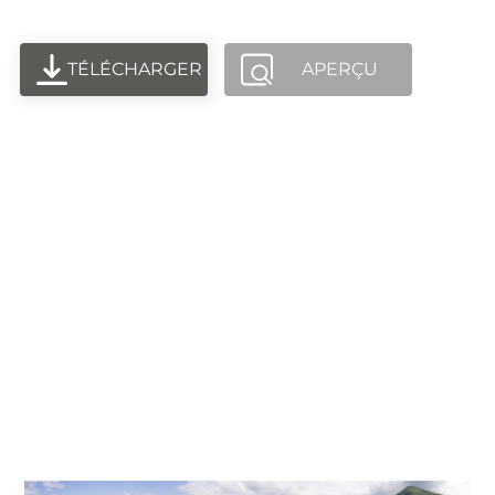
TÉLÉCHARGER
APERÇU