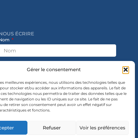
NOUS ÉCRIRE
Nom
E-mail
Gérer le consentement
 les meilleures expériences, nous utilisons des technologies telles que
 pour stocker et/ou accéder aux informations des appareils. Le fait de
Message
 ces technologies nous permettra de traiter des données telles que le
t de navigation ou les ID uniques sur ce site. Le fait de ne pas
u de retirer son consentement peut avoir un effet négatif sur
aractéristiques et fonctions.
cepter
Refuser
Voir les préférences
Envoyer