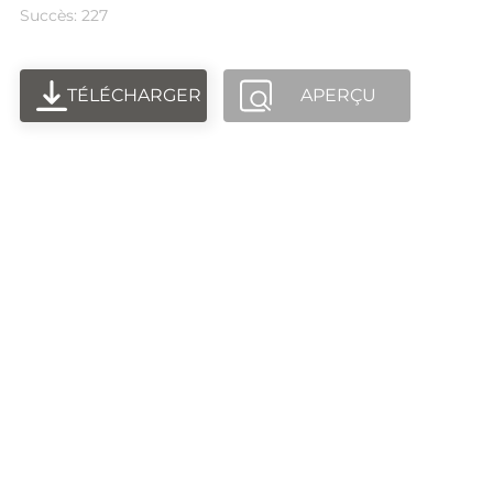
Succès: 227
TÉLÉCHARGER
APERÇU