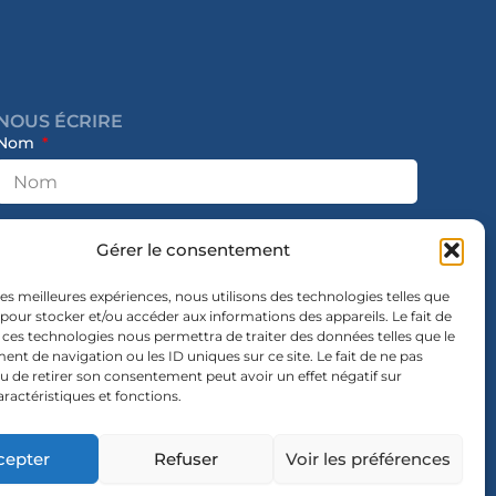
NOUS ÉCRIRE
Nom
E-mail
Gérer le consentement
 les meilleures expériences, nous utilisons des technologies telles que
 pour stocker et/ou accéder aux informations des appareils. Le fait de
Message
 ces technologies nous permettra de traiter des données telles que le
t de navigation ou les ID uniques sur ce site. Le fait de ne pas
u de retirer son consentement peut avoir un effet négatif sur
aractéristiques et fonctions.
cepter
Refuser
Voir les préférences
Envoyer