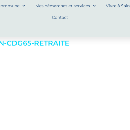
commune
Mes démarches et services
Vivre à Sai
Contact
N-CDG65-RETRAITE