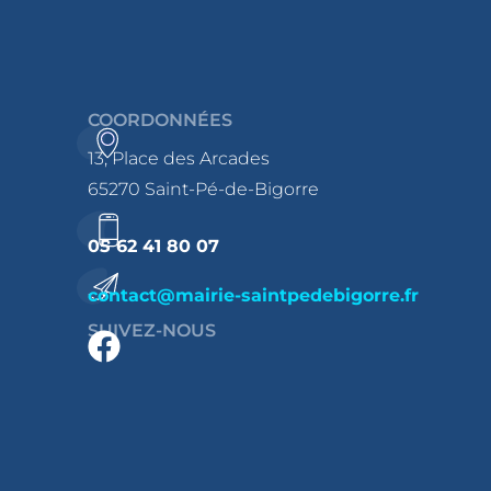
COORDONNÉES
13, Place des Arcades
65270 Saint-Pé-de-Bigorre
05 62 41 80 07
contact@mairie-saintpedebigorre.fr
SUIVEZ-NOUS