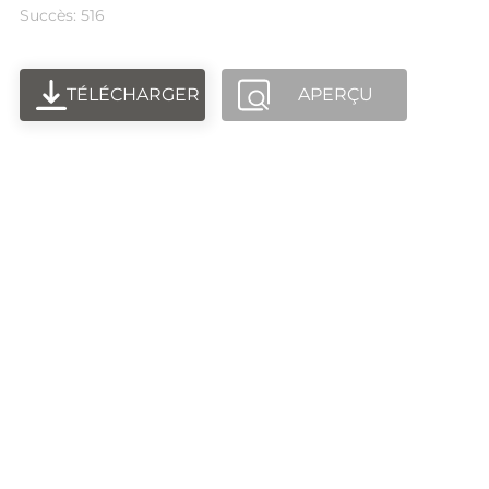
Succès: 516
TÉLÉCHARGER
APERÇU