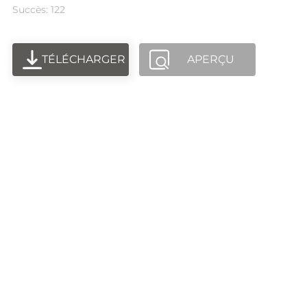
Succès: 122
TÉLÉCHARGER
APERÇU