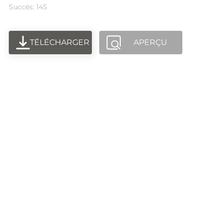
Succès: 145
TÉLÉCHARGER
APERÇU