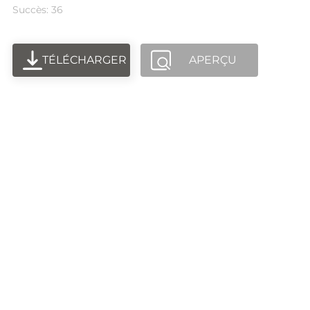
Succès: 36
TÉLÉCHARGER
APERÇU