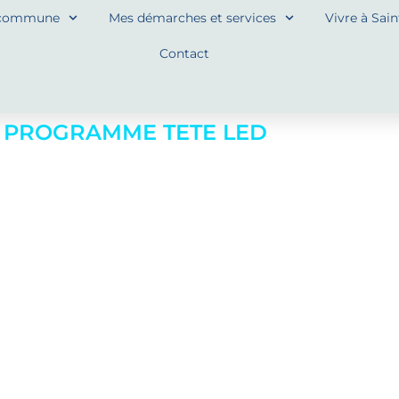
commune
Mes démarches et services
Vivre à Sai
Contact
E PROGRAMME TETE LED