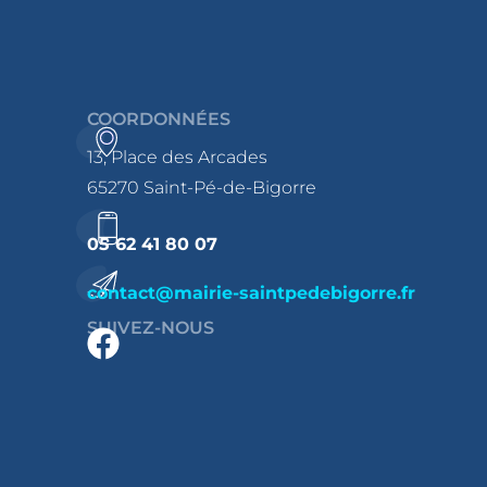
COORDONNÉES
13, Place des Arcades
65270 Saint-Pé-de-Bigorre
05 62 41 80 07
contact@mairie-saintpedebigorre.fr
SUIVEZ-NOUS