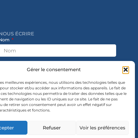
NOUS ÉCRIRE
Nom
E-mail
Gérer le consentement
 les meilleures expériences, nous utilisons des technologies telles que
 pour stocker et/ou accéder aux informations des appareils. Le fait de
Message
 ces technologies nous permettra de traiter des données telles que le
t de navigation ou les ID uniques sur ce site. Le fait de ne pas
u de retirer son consentement peut avoir un effet négatif sur
aractéristiques et fonctions.
cepter
Refuser
Voir les préférences
Envoyer