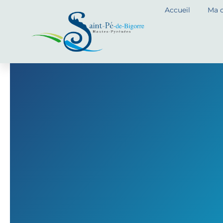
Aller
Accueil
Ma 
au
contenu