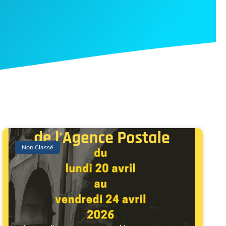
Non Classé